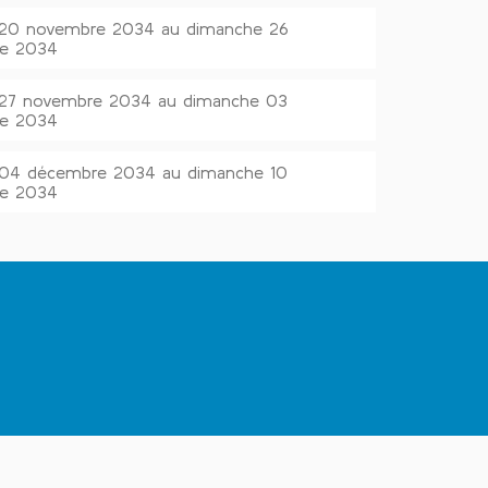
i 20 novembre 2034 au dimanche 26
e 2034
i 27 novembre 2034 au dimanche 03
e 2034
i 04 décembre 2034 au dimanche 10
e 2034