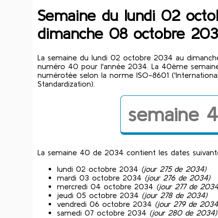
Semaine du lundi 02 oct
dimanche 08 octobre 20
La semaine du lundi 02 octobre 2034 au dimanch
numéro 40 pour l'année 2034. La 40ème semaine
numérotée selon la norme ISO-8601 ('International
Standardization).
semaine 
La semaine 40 de 2034 contient les dates suivant
lundi 02 octobre 2034
(jour 275 de 2034)
mardi 03 octobre 2034
(jour 276 de 2034)
mercredi 04 octobre 2034
(jour 277 de 2034
jeudi 05 octobre 2034
(jour 278 de 2034)
vendredi 06 octobre 2034
(jour 279 de 2034
samedi 07 octobre 2034
(jour 280 de 2034)