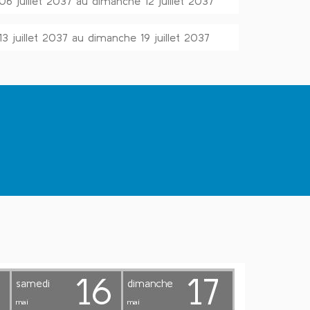
06 juillet 2037 au dimanche 12 juillet 2037
13 juillet 2037 au dimanche 19 juillet 2037