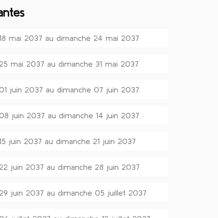
antes
 18 mai 2037 au dimanche 24 mai 2037
 25 mai 2037 au dimanche 31 mai 2037
 01 juin 2037 au dimanche 07 juin 2037
 08 juin 2037 au dimanche 14 juin 2037
 15 juin 2037 au dimanche 21 juin 2037
 22 juin 2037 au dimanche 28 juin 2037
 29 juin 2037 au dimanche 05 juillet 2037