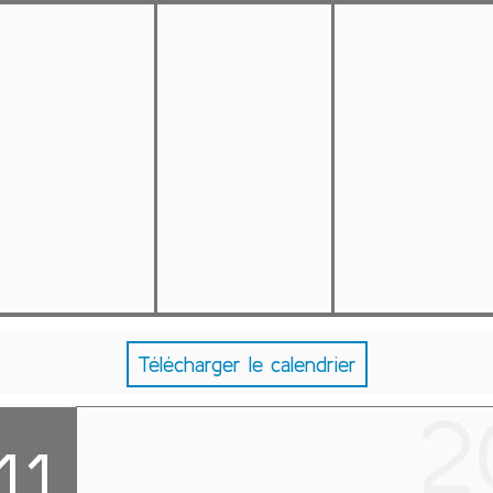
Télécharger le calendrier