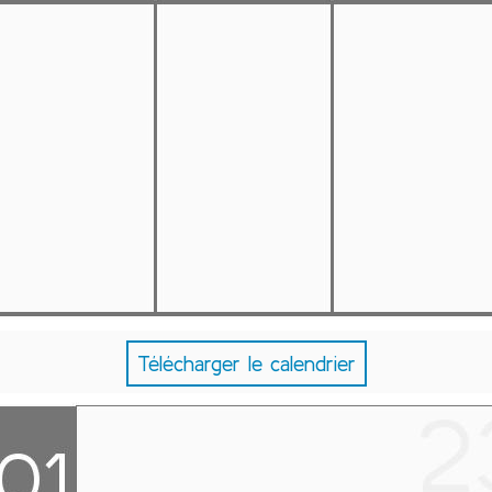
Télécharger le calendrier