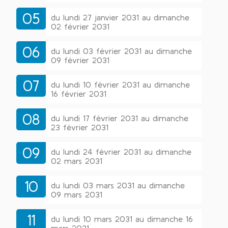
05
du lundi 27 janvier 2031 au dimanche
02 février 2031
06
du lundi 03 février 2031 au dimanche
09 février 2031
07
du lundi 10 février 2031 au dimanche
16 février 2031
08
du lundi 17 février 2031 au dimanche
23 février 2031
09
du lundi 24 février 2031 au dimanche
02 mars 2031
10
du lundi 03 mars 2031 au dimanche
09 mars 2031
11
du lundi 10 mars 2031 au dimanche 16