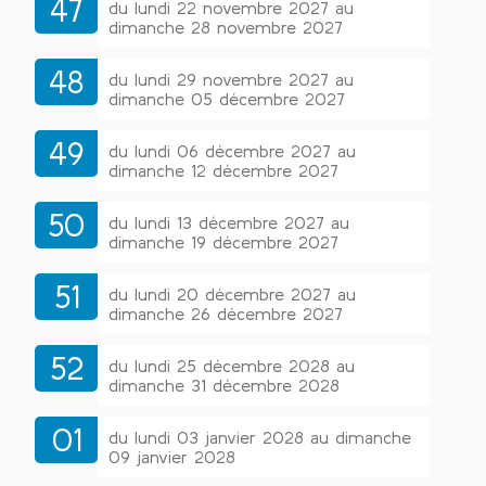
47
du lundi 22 novembre 2027 au
dimanche 28 novembre 2027
48
du lundi 29 novembre 2027 au
dimanche 05 décembre 2027
49
du lundi 06 décembre 2027 au
dimanche 12 décembre 2027
50
du lundi 13 décembre 2027 au
dimanche 19 décembre 2027
51
du lundi 20 décembre 2027 au
dimanche 26 décembre 2027
52
du lundi 25 décembre 2028 au
dimanche 31 décembre 2028
01
du lundi 03 janvier 2028 au dimanche
09 janvier 2028