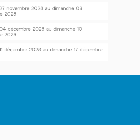
i 27 novembre 2028 au dimanche 03
e 2028
i 04 décembre 2028 au dimanche 10
e 2028
 11 décembre 2028 au dimanche 17 décembre