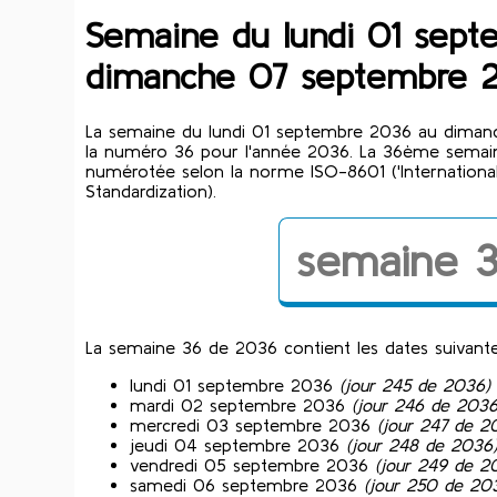
Semaine du lundi 01 sep
dimanche 07 septembre 
La semaine du lundi 01 septembre 2036 au dima
la numéro 36 pour l'année 2036. La 36ème semai
numérotée selon la norme ISO-8601 ('International
Standardization).
semaine 
La semaine 36 de 2036 contient les dates suivante
lundi 01 septembre 2036
(jour 245 de 2036)
mardi 02 septembre 2036
(jour 246 de 2036
mercredi 03 septembre 2036
(jour 247 de 2
jeudi 04 septembre 2036
(jour 248 de 2036
vendredi 05 septembre 2036
(jour 249 de 2
samedi 06 septembre 2036
(jour 250 de 20