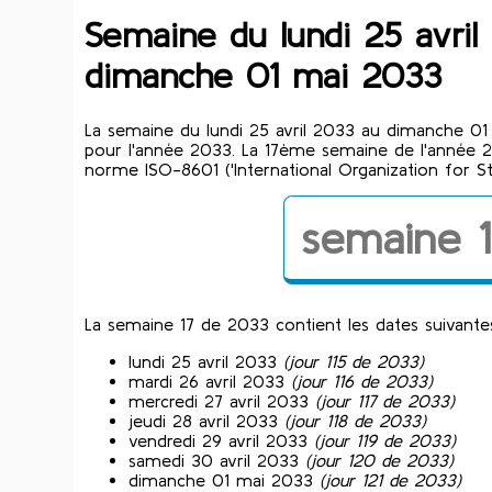
Semaine du lundi 25 avril
dimanche 01 mai 2033
La semaine du lundi 25 avril 2033 au dimanche 01
pour l'année 2033. La 17ème semaine de l'année 
norme ISO-8601 ('International Organization for St
semaine 1
La semaine 17 de 2033 contient les dates suivantes
lundi 25 avril 2033
(jour 115 de 2033)
mardi 26 avril 2033
(jour 116 de 2033)
mercredi 27 avril 2033
(jour 117 de 2033)
jeudi 28 avril 2033
(jour 118 de 2033)
vendredi 29 avril 2033
(jour 119 de 2033)
samedi 30 avril 2033
(jour 120 de 2033)
dimanche 01 mai 2033
(jour 121 de 2033)