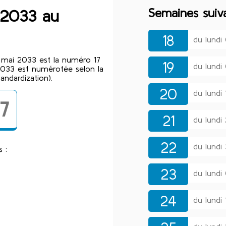
Semaines suiv
 2033 au
18
du lund
 mai 2033 est la numéro 17
19
du lundi
2033 est numérotée selon la
andardization).
20
du lundi
7
21
du lundi
22
du lundi
 :
23
du lundi
24
du lundi