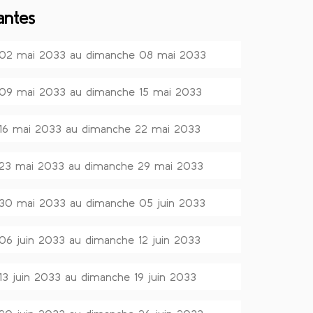
antes
i 02 mai 2033 au dimanche 08 mai 2033
 09 mai 2033 au dimanche 15 mai 2033
 16 mai 2033 au dimanche 22 mai 2033
 23 mai 2033 au dimanche 29 mai 2033
 30 mai 2033 au dimanche 05 juin 2033
 06 juin 2033 au dimanche 12 juin 2033
 13 juin 2033 au dimanche 19 juin 2033