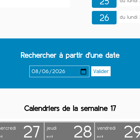
25
du lundi
26
du lundi
Rechercher à partir d'une date
Calendriers de la semaine 17