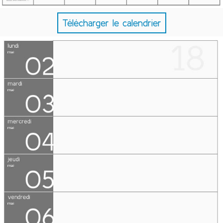
Télécharger le calendrier