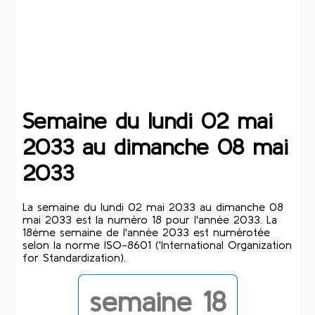
Semaine du lundi 02 mai
2033 au dimanche 08 mai
2033
La semaine du lundi 02 mai 2033 au dimanche 08
mai 2033 est la numéro 18 pour l'année 2033. La
18ème semaine de l'année 2033 est numérotée
selon la norme ISO-8601 ('International Organization
for Standardization).
semaine 18