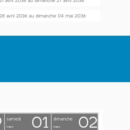
 21 avril 2036 au dimanche 27 avril 2036
 28 avril 2036 au dimanche 04 mai 2036