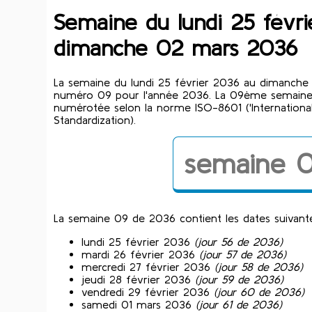
Semaine du lundi 25 févr
dimanche 02 mars 2036
La semaine du lundi 25 février 2036 au dimanche
numéro 09 pour l'année 2036. La 09ème semaine
numérotée selon la norme ISO-8601 ('International
Standardization).
semaine 
La semaine 09 de 2036 contient les dates suivante
lundi 25 février 2036
(jour 56 de 2036)
mardi 26 février 2036
(jour 57 de 2036)
mercredi 27 février 2036
(jour 58 de 2036)
jeudi 28 février 2036
(jour 59 de 2036)
vendredi 29 février 2036
(jour 60 de 2036)
samedi 01 mars 2036
(jour 61 de 2036)