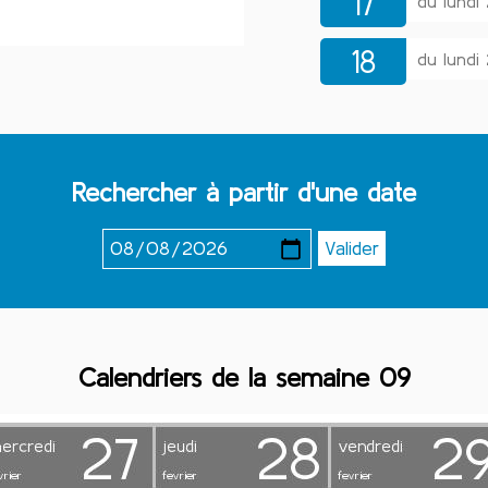
17
du lundi
18
du lundi
Rechercher à partir d'une date
Calendriers de la semaine 09