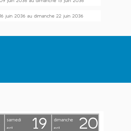
 09 juin 2036 au dimanche 15 juin 2036
 16 juin 2036 au dimanche 22 juin 2036