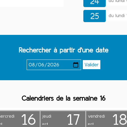
24
du lundi
25
du lundi
Rechercher à partir d'une date
Calendriers de la semaine 16