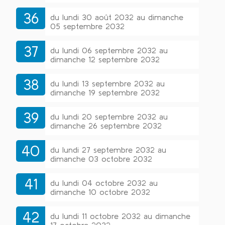
36
du lundi 30 août 2032 au dimanche
05 septembre 2032
37
du lundi 06 septembre 2032 au
dimanche 12 septembre 2032
38
du lundi 13 septembre 2032 au
dimanche 19 septembre 2032
39
du lundi 20 septembre 2032 au
dimanche 26 septembre 2032
40
du lundi 27 septembre 2032 au
dimanche 03 octobre 2032
41
du lundi 04 octobre 2032 au
dimanche 10 octobre 2032
42
du lundi 11 octobre 2032 au dimanche