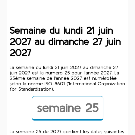
Semaine du lundi 21 juin
2027 au dimanche 27 juin
2027
La semaine du lundi 21 juin 2027 au dimanche 27
juin 2027 est la numéro 25 pour l'année 2027. La
25ème semaine de l'année 2027 est numérotée
selon la norme ISO-8601 ('International Organization
for Standardization).
semaine 25
La semaine 25 de 2027 contient les dates suivantes